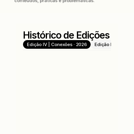
conteúdos, práticas e problemáticas.
Histórico de Edições
Edição IV | Conexões · 2026
Edição III | Nós · 